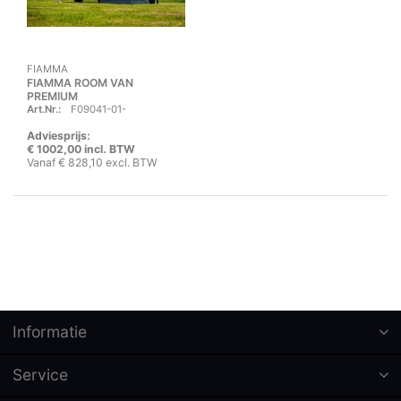
FIAMMA
FIAMMA ROOM VAN
PREMIUM
Art.Nr.:
F09041-01-
Adviesprijs:
€ 1002,00 incl. BTW
Vanaf € 828,10 excl. BTW
Informatie
Service