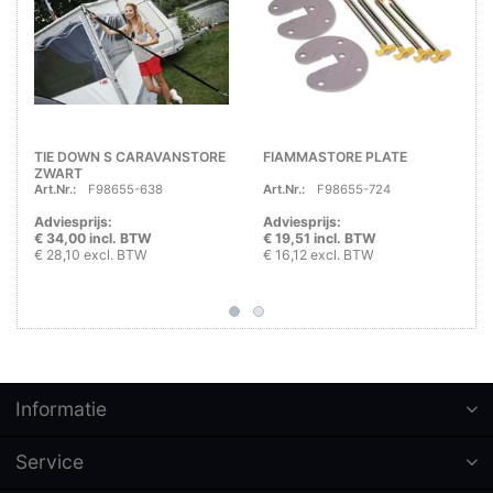
TIE DOWN S CARAVANSTORE
FIAMMASTORE PLATE
ZWART
Art.Nr.:
F98655-638
Art.Nr.:
F98655-724
Adviesprijs:
Adviesprijs:
€ 34,00 incl. BTW
€ 19,51 incl. BTW
€ 28,10 excl. BTW
€ 16,12 excl. BTW
Informatie
Service