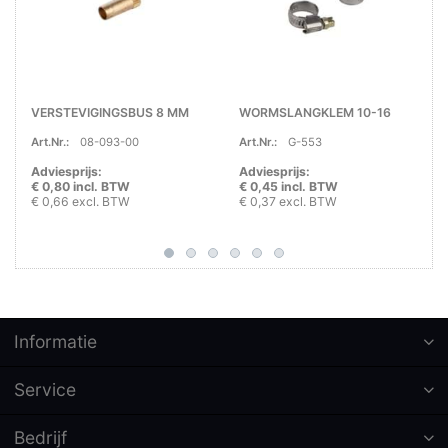
VERSTEVIGINGSBUS 8 MM
WORMSLANGKLEM 10-16
Art.Nr.:
08-093-00
Art.Nr.:
G-553
Adviesprijs:
Adviesprijs:
€ 0,80 incl. BTW
€ 0,45 incl. BTW
€ 0,66 excl. BTW
€ 0,37 excl. BTW
Informatie
Service
Bedrijf