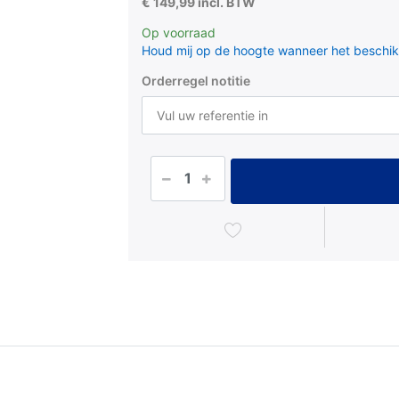
€ 149,99 incl. BTW
Op voorraad
Houd mij op de hoogte wanneer het beschik
Orderregel notitie