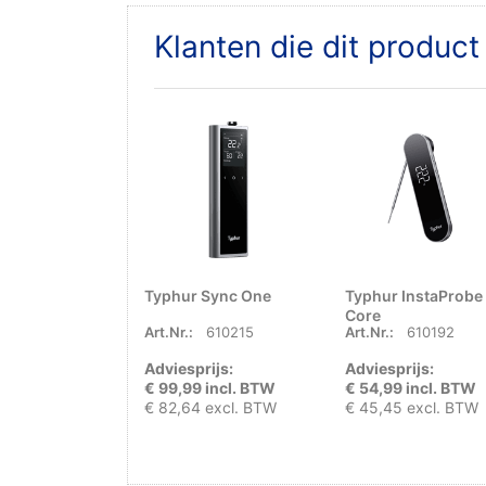
Klanten die dit produc
Typhur Sync One
Typhur InstaProbe
Core
Art.Nr.:
610215
Art.Nr.:
610192
Adviesprijs:
Adviesprijs:
€ 99,99 incl. BTW
€ 54,99 incl. BTW
€ 82,64 excl. BTW
€ 45,45 excl. BTW