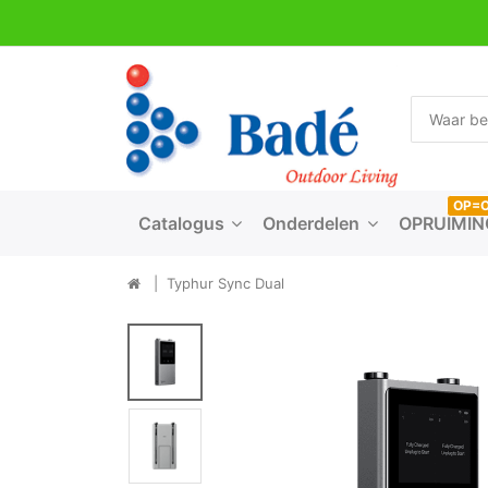
OP=
Catalogus
Onderdelen
OPRUIMIN
Typhur Sync Dual