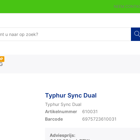
NEEM CONTAC
OP
G
Typhur Sync Dual
Typhur Sync Dual
Artikelnummer
610031
Barcode
6975723610031
Adviesprijs: