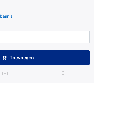
baar is
Toevoegen