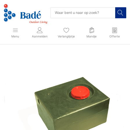
Menu
Aanmelden
Verlanglijstje
Mandje
Offerte