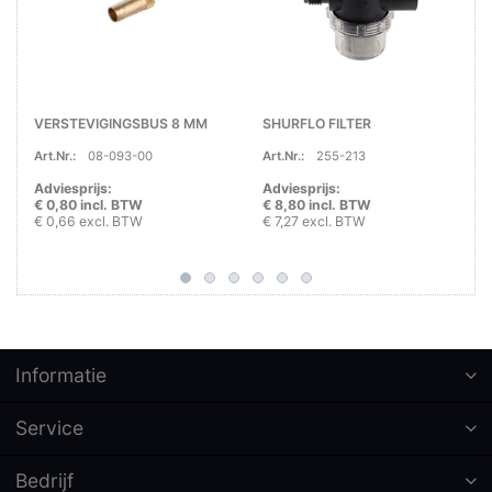
VERSTEVIGINGSBUS 8 MM
SHURFLO FILTER
Art.Nr.:
08-093-00
Art.Nr.:
255-213
Adviesprijs:
Adviesprijs:
€ 0,80 incl. BTW
€ 8,80 incl. BTW
€ 0,66 excl. BTW
€ 7,27 excl. BTW
Informatie
Service
Bedrijf