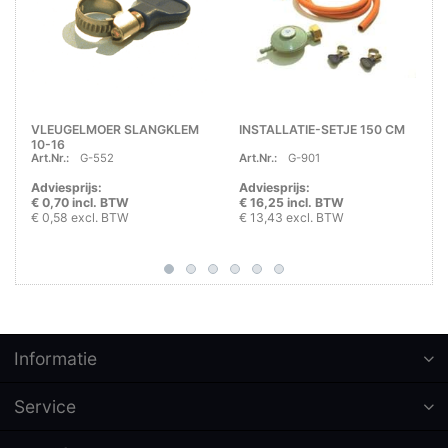
VLEUGELMOER SLANGKLEM
INSTALLATIE-SETJE 150 CM
10-16
Art.Nr.:
G-552
Art.Nr.:
G-901
Adviesprijs:
Adviesprijs:
€ 0,70 incl. BTW
€ 16,25 incl. BTW
€ 0,58 excl. BTW
€ 13,43 excl. BTW
Informatie
Service