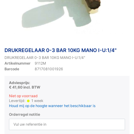
DRUKREGELAAR 0-3 BAR 10KG MANO I-U:1/4"
DRUKREGELAAR 0-3 BAR 10KG MANO I-U:1/4"
Artikelnummer
9112M
Barcode
8717081001926
Adviesprijs:
€ 41,60 incl. BTW
Niet op voorraad
Levertijd:
1 week
Houd mij op de hoogte wanneer het beschikbaar is
Orderregel notitie