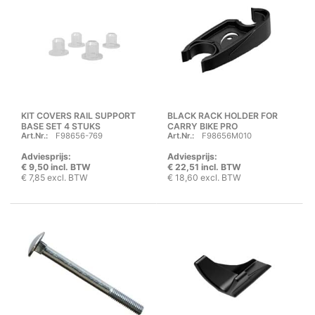
KIT COVERS RAIL SUPPORT
BLACK RACK HOLDER FOR
BASE SET 4 STUKS
CARRY BIKE PRO
Art.Nr.:
F98656-769
Art.Nr.:
F98656M010
Adviesprijs:
Adviesprijs:
€ 9,50 incl. BTW
€ 22,51 incl. BTW
€ 7,85 excl. BTW
€ 18,60 excl. BTW