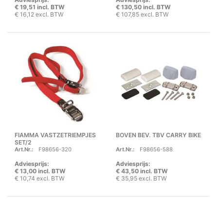
€ 19,51 incl. BTW
€ 130,50 incl. BTW
€ 16,12 excl. BTW
€ 107,85 excl. BTW
FIAMMA VASTZETRIEMPJES
BOVEN BEV. TBV CARRY BIKE
SET/2
Art.Nr.:
F98656-320
Art.Nr.:
F98656-588
Adviesprijs:
Adviesprijs:
€ 13,00 incl. BTW
€ 43,50 incl. BTW
€ 10,74 excl. BTW
€ 35,95 excl. BTW