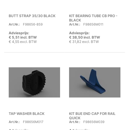
BUTT STRAP 35/30 BLACK
KIT BEARING TUBE CB PRO -
BLACK
Art.Nr.:
F98656-859
Art.Nr.:
F98656M011
Adviesprijs:
Adviesprijs:
€ 5,51 incl. BTW
€ 38,50 incl. BTW
€ 4,55 excl. BTW
€ 31,82 excl. BTW
TAP WASHER BLACK
KIT BUE END CAP FOR RAIL
QUICK
Art.Nr.:
F98656M017
Art.Nr.:
F98656M039