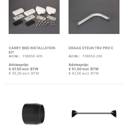
CARRY BIKE INSTALLATION
DRAAG STEUN TBV PRO C
KIT
Art.Nr.:
F98656-409
Art.Nr.:
F98656-266
Adviesprijs:
Adviesprijs:
€ 47,50 incl. BTW
€ 51,50 incl. BTW
€ 39,26 excl. BTW
€ 42,56 excl. BTW