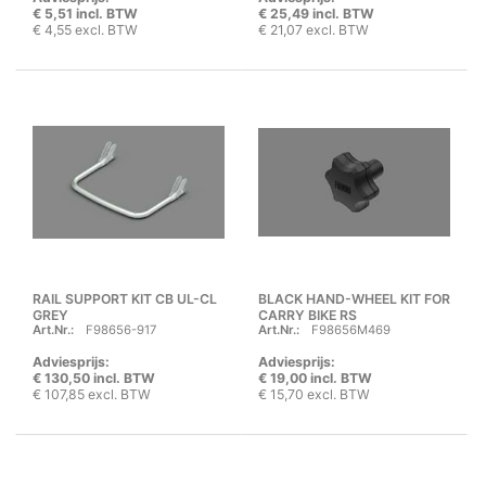
€ 5,51 incl. BTW
€ 25,49 incl. BTW
€ 4,55 excl. BTW
€ 21,07 excl. BTW
RAIL SUPPORT KIT CB UL-CL
BLACK HAND-WHEEL KIT FOR
GREY
CARRY BIKE RS
Art.Nr.:
F98656-917
Art.Nr.:
F98656M469
Adviesprijs:
Adviesprijs:
€ 130,50 incl. BTW
€ 19,00 incl. BTW
€ 107,85 excl. BTW
€ 15,70 excl. BTW