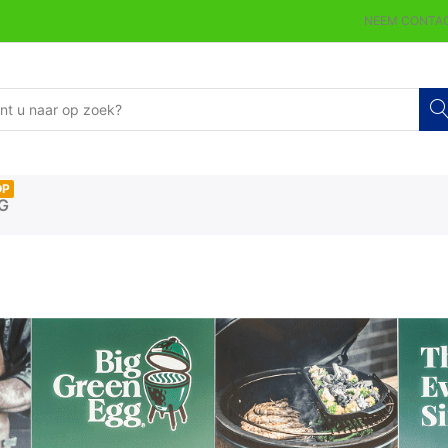
NEEM CONTAC
OP
G
GREEN EGG SHOP IN