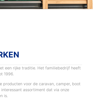
RKEN
een rijke traditie. Het familiebedrijf heeft
ot 1996.
te producten voor de caravan, camper, boot
n interessant assortiment dat via onze
n is.