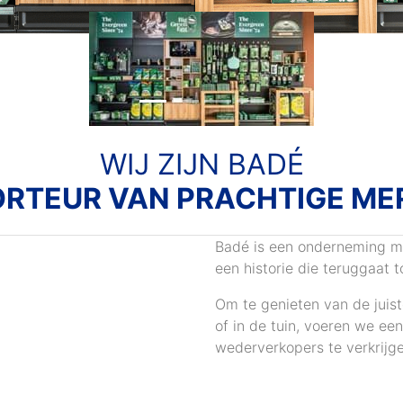
WIJ ZIJN BADÉ
ORTEUR VAN PRACHTIGE ME
Badé is een onderneming met 
een historie die teruggaat t
Om te genieten van de juis
of in de tuin, voeren we ee
wederverkopers te verkrijge