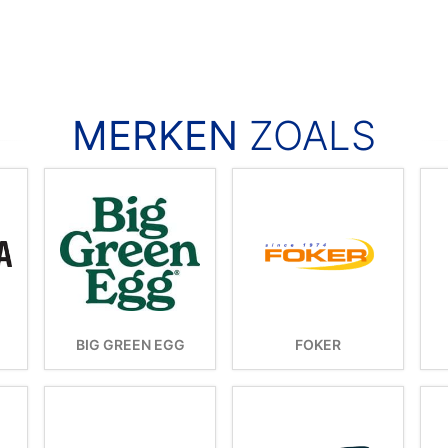
MERKEN
ZOALS
BIG GREEN EGG
FOKER