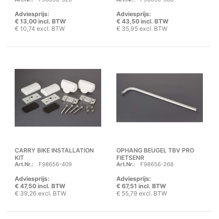
Adviesprijs:
Adviesprijs:
€ 13,00 incl. BTW
€ 43,50 incl. BTW
€ 10,74 excl. BTW
€ 35,95 excl. BTW
CARRY BIKE INSTALLATION
OPHANG BEUGEL TBV PRO
KIT
FIETSENR
Art.Nr.:
F98656-409
Art.Nr.:
F98656-268
Adviesprijs:
Adviesprijs:
€ 47,50 incl. BTW
€ 67,51 incl. BTW
€ 39,26 excl. BTW
€ 55,79 excl. BTW