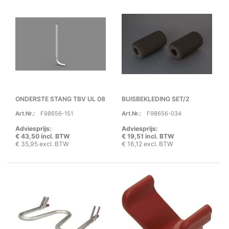
ONDERSTE STANG TBV UL 08
BUISBEKLEDING SET/2
Art.Nr.:
F98656-151
Art.Nr.:
F98656-034
Adviesprijs:
Adviesprijs:
€ 43,50 incl. BTW
€ 19,51 incl. BTW
€ 35,95 excl. BTW
€ 16,12 excl. BTW