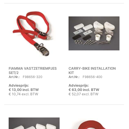
FIAMMA VASTZETRIEMPJES
CARRY-BIKE INSTALLATION
SET/2
KIT
Art.Nr.:
F98656-320
Art.Nr.:
F98656-400
Adviesprijs:
Adviesprijs:
€ 13,00 incl. BTW
€ 63,00 incl. BTW
€ 10,74 excl. BTW
€ 52,07 excl. BTW