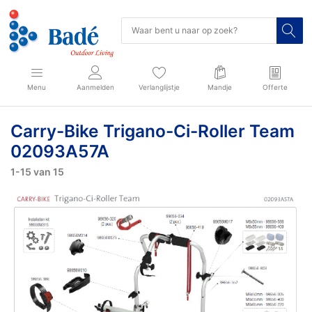
Menu
Aanmelden
Verlanglijstje
Mandje
Offerte
Carry-Bike Trigano-Ci-Roller Team
02093A57A
1-15
van
15