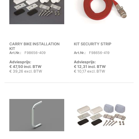
CARRY BIKE INSTALLATION
KIT SECURITY STRIP
KIT
Art.Nr.:
F98656-409
Art.Nr.:
F98656-419
Adviesprijs:
Adviesprijs:
€ 47,50 incl. BTW
€ 12,31 incl. BTW
€ 39,26 excl. BTW
€ 10,17 excl. BTW