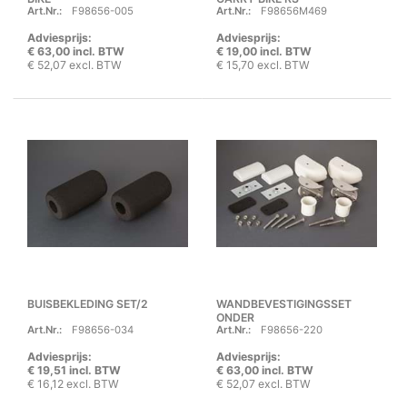
Art.Nr.:
F98656-005
Art.Nr.:
F98656M469
Adviesprijs:
Adviesprijs:
€ 63,00 incl. BTW
€ 19,00 incl. BTW
€ 52,07 excl. BTW
€ 15,70 excl. BTW
BUISBEKLEDING SET/2
WANDBEVESTIGINGSSET
ONDER
Art.Nr.:
F98656-034
Art.Nr.:
F98656-220
Adviesprijs:
Adviesprijs:
€ 19,51 incl. BTW
€ 63,00 incl. BTW
€ 16,12 excl. BTW
€ 52,07 excl. BTW